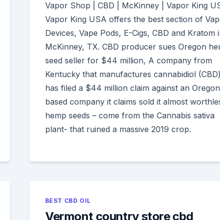
Vapor Shop | CBD | McKinney | Vapor King U
Vapor King USA offers the best section of Vap
Devices, Vape Pods, E-Cigs, CBD and Kratom i
McKinney, TX. CBD producer sues Oregon h
seed seller for $44 million, A company from
Kentucky that manufactures cannabidiol (CBD
has filed a $44 million claim against an Oregon
based company it claims sold it almost worthle
hemp seeds – come from the Cannabis sativa
plant- that ruined a massive 2019 crop.
BEST CBD OIL
Vermont country store cbd