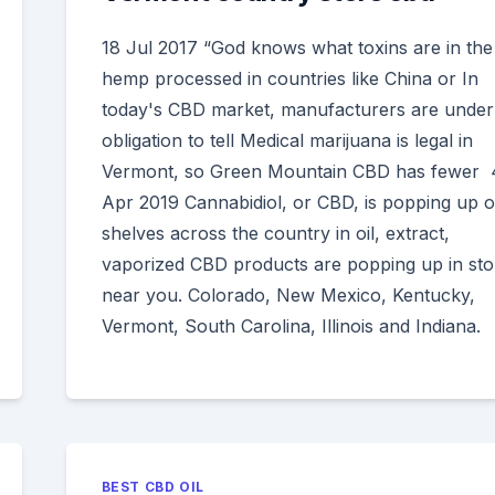
18 Jul 2017 “God knows what toxins are in the
hemp processed in countries like China or In
today's CBD market, manufacturers are under
obligation to tell Medical marijuana is legal in
Vermont, so Green Mountain CBD has fewer 
Apr 2019 Cannabidiol, or CBD, is popping up 
shelves across the country in oil, extract,
vaporized CBD products are popping up in sto
near you. Colorado, New Mexico, Kentucky,
Vermont, South Carolina, Illinois and Indiana.
BEST CBD OIL