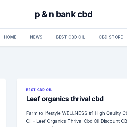
p & n bank cbd
HOME
NEWS
BEST CBD OIL
CBD STORE
BEST CBD OIL
Leef organics thrival cbd
Farm to lifestyle WELLNESS #1 High Qaulity C
Oil - Leef Organics Thrival Cbd Oil Discount C