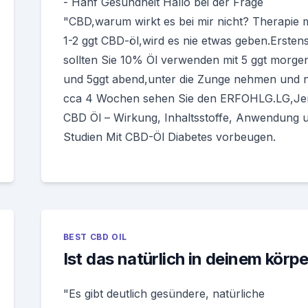
- Hanf Gesundheit Hallo bei der Frage
"CBD,warum wirkt es bei mir nicht? Therapie m
1-2 ggt CBD-öl,wird es nie etwas geben.Ersten
sollten Sie 10% Öl verwenden mit 5 ggt morge
und 5ggt abend,unter die Zunge nehmen und 
cca 4 Wochen sehen Sie den ERFOHLG.LG,Je
CBD Öl – Wirkung, Inhaltsstoffe, Anwendung 
Studien Mit CBD-Öl Diabetes vorbeugen.
BEST CBD OIL
Ist das natürlich in deinem körpe
"Es gibt deutlich gesündere, natürliche