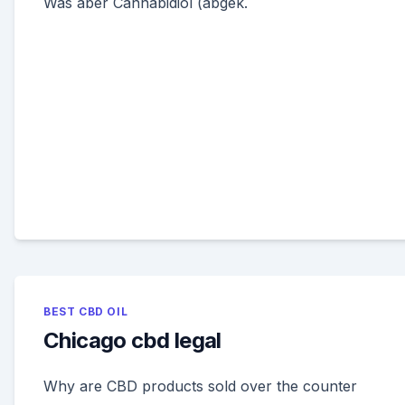
Was aber Cannabidiol (abgek.
BEST CBD OIL
Chicago cbd legal
Why are CBD products sold over the counter