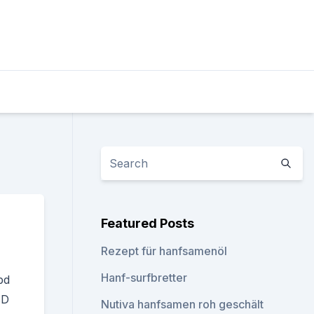
Featured Posts
Rezept für hanfsamenöl
Hanf-surfbretter
bd
BD
Nutiva hanfsamen roh geschält