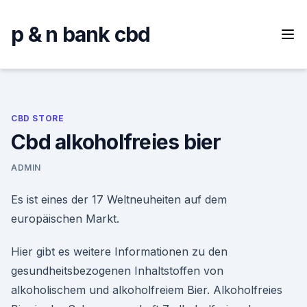
Skip
to
p & n bank cbd
content
CBD STORE
Cbd alkoholfreies bier
ADMIN
Es ist eines der 17 Weltneuheiten auf dem
europäischen Markt.
Hier gibt es weitere Informationen zu den
gesundheitsbezogenen Inhaltstoffen von
alkoholischem und alkoholfreiem Bier. Alkoholfreies