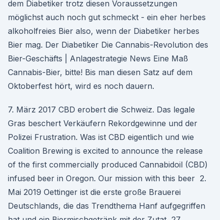
dem Diabetiker trotz diesen Voraussetzungen
möglichst auch noch gut schmeckt - ein eher herbes
alkoholfreies Bier also, wenn der Diabetiker herbes
Bier mag. Der Diabetiker Die Cannabis-Revolution des
Bier-Geschäfts | Anlagestrategie News Eine Maß
Cannabis-Bier, bitte! Bis man diesen Satz auf dem
Oktoberfest hört, wird es noch dauern.
7. März 2017 CBD erobert die Schweiz. Das legale
Gras beschert Verkäufern Rekordgewinne und der
Polizei Frustration. Was ist CBD eigentlich und wie
Coalition Brewing is excited to announce the release
of the first commercially produced Cannabidoil (CBD)
infused beer in Oregon. Our mission with this beer 2.
Mai 2019 Oettinger ist die erste große Brauerei
Deutschlands, die das Trendthema Hanf aufgegriffen
hat und ein Biermischgetränk mit der Zutat 27.