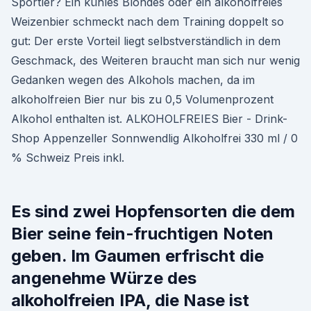
Sportler? Ein kühles Blondes oder ein alkoholfreies
Weizenbier schmeckt nach dem Training doppelt so
gut: Der erste Vorteil liegt selbstverständlich in dem
Geschmack, des Weiteren braucht man sich nur wenig
Gedanken wegen des Alkohols machen, da im
alkoholfreien Bier nur bis zu 0,5 Volumenprozent
Alkohol enthalten ist. ALKOHOLFREIES Bier - Drink-
Shop Appenzeller Sonnwendlig Alkoholfrei 330 ml / 0
% Schweiz Preis inkl.
Es sind zwei Hopfensorten die dem
Bier seine fein-fruchtigen Noten
geben. Im Gaumen erfrischt die
angenehme Würze des
alkoholfreien IPA, die Nase ist