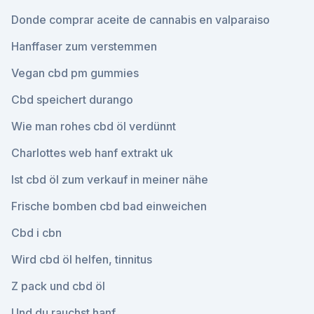
Donde comprar aceite de cannabis en valparaiso
Hanffaser zum verstemmen
Vegan cbd pm gummies
Cbd speichert durango
Wie man rohes cbd öl verdünnt
Charlottes web hanf extrakt uk
Ist cbd öl zum verkauf in meiner nähe
Frische bomben cbd bad einweichen
Cbd i cbn
Wird cbd öl helfen, tinnitus
Z pack und cbd öl
Und du rauchst hanf