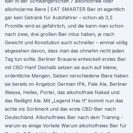
Bier in der Schwangerschaft 7 alkoholfreie oder
alkoholarme Biere | EAT SMARTER Bier ist eigentlich
gar kein Getränk für Autofahrer – schon ab 0,5
Promille wird es gefährlich, und die kann man schon
nach zwei, drei großen Bier intus haben, je nach
Gewicht und Konsitution auch schneller – einmal völlig
abgesehen davon, dass man das ohnehin nicht jeden
Tag tun sollte. Berliner Brauerei entwickelt erstes Bier
mit CBD-Hanf Deshalb setzen sie auch auf kleine,
ordentliche Mengen. Sieben verschiedene Biere haben
sie bereits im Angebot: German IPA, Pale Ale, Berliner
Weisse, Helles, Porter, das alkoholfreie Naked und
das Redlight Ale. Mit „Legend Has It“ kommt nun das
achte ins Sortiment und das erste CBD-Bier nach
Deutschland. Alkoholfreies Bier nach dem Training -
warum es einige Vorteile Warum alkoholfreies Bier für