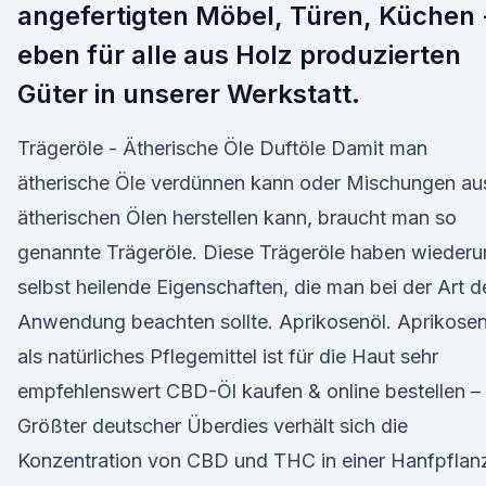
angefertigten Möbel, Türen, Küchen 
eben für alle aus Holz produzierten
Güter in unserer Werkstatt.
Trägeröle - Ätherische Öle Duftöle Damit man
ätherische Öle verdünnen kann oder Mischungen au
ätherischen Ölen herstellen kann, braucht man so
genannte Trägeröle. Diese Trägeröle haben wieder
selbst heilende Eigenschaften, die man bei der Art d
Anwendung beachten sollte. Aprikosenöl. Aprikosen
als natürliches Pflegemittel ist für die Haut sehr
empfehlenswert CBD-Öl kaufen & online bestellen –
Größter deutscher Überdies verhält sich die
Konzentration von CBD und THC in einer Hanfpflan