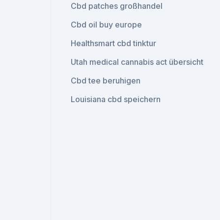
Cbd patches großhandel
Cbd oil buy europe
Healthsmart cbd tinktur
Utah medical cannabis act übersicht
Cbd tee beruhigen
Louisiana cbd speichern