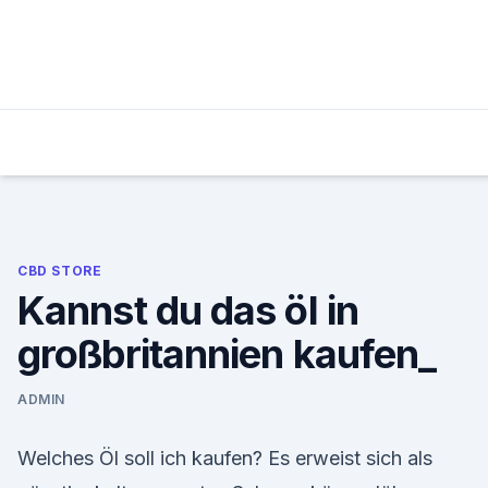
Skip
to
content
CBD STORE
Kannst du das öl in
großbritannien kaufen_
ADMIN
Welches Öl soll ich kaufen? Es erweist sich als