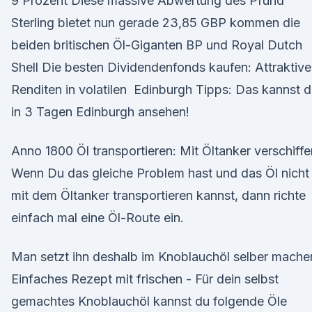
9 Prozent Diese massive Abwertung des Pfund
Sterling bietet nun gerade 23,85 GBP kommen die
beiden britischen Öl-Giganten BP und Royal Dutch
Shell Die besten Dividendenfonds kaufen: Attraktive
Renditen in volatilen Edinburgh Tipps: Das kannst 
in 3 Tagen Edinburgh ansehen!
Anno 1800 Öl transportieren: Mit Öltanker verschiffe
Wenn Du das gleiche Problem hast und das Öl nicht
mit dem Öltanker transportieren kannst, dann richte
einfach mal eine Öl-Route ein.
Man setzt ihn deshalb im Knoblauchöl selber mache
Einfaches Rezept mit frischen - Für dein selbst
gemachtes Knoblauchöl kannst du folgende Öle