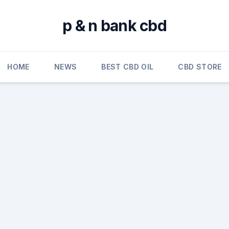
p & n bank cbd
HOME
NEWS
BEST CBD OIL
CBD STORE