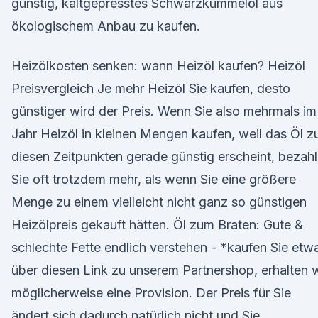
günstig, kaltgepresstes Schwarzkümmelöl aus
ökologischem Anbau zu kaufen.
Heizölkosten senken: wann Heizöl kaufen? Heizöl
Preisvergleich Je mehr Heizöl Sie kaufen, desto
günstiger wird der Preis. Wenn Sie also mehrmals im
Jahr Heizöl in kleinen Mengen kaufen, weil das Öl z
diesen Zeitpunkten gerade günstig erscheint, bezah
Sie oft trotzdem mehr, als wenn Sie eine größere
Menge zu einem vielleicht nicht ganz so günstigen
Heizölpreis gekauft hätten. Öl zum Braten: Gute &
schlechte Fette endlich verstehen - *kaufen Sie etw
über diesen Link zu unserem Partnershop, erhalten w
möglicherweise eine Provision. Der Preis für Sie
ändert sich dadurch natürlich nicht und Sie